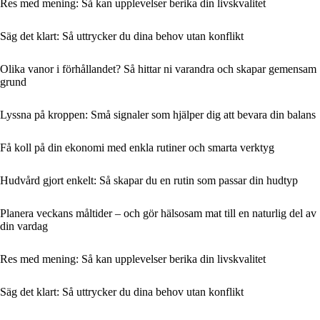
Res med mening: Så kan upplevelser berika din livskvalitet
Säg det klart: Så uttrycker du dina behov utan konflikt
Olika vanor i förhållandet? Så hittar ni varandra och skapar gemensam
grund
Lyssna på kroppen: Små signaler som hjälper dig att bevara din balans
Få koll på din ekonomi med enkla rutiner och smarta verktyg
Hudvård gjort enkelt: Så skapar du en rutin som passar din hudtyp
Planera veckans måltider – och gör hälsosam mat till en naturlig del av
din vardag
Res med mening: Så kan upplevelser berika din livskvalitet
Säg det klart: Så uttrycker du dina behov utan konflikt