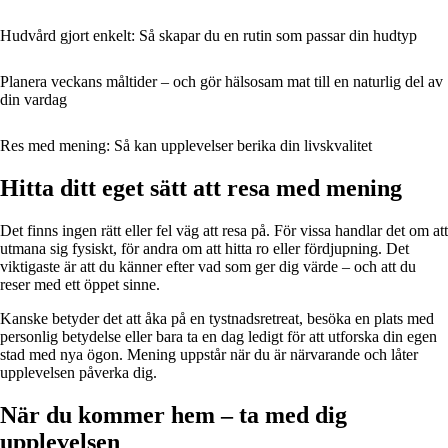
Hudvård gjort enkelt: Så skapar du en rutin som passar din hudtyp
Planera veckans måltider – och gör hälsosam mat till en naturlig del av
din vardag
Res med mening: Så kan upplevelser berika din livskvalitet
Hitta ditt eget sätt att resa med mening
Det finns ingen rätt eller fel väg att resa på. För vissa handlar det om att
utmana sig fysiskt, för andra om att hitta ro eller fördjupning. Det
viktigaste är att du känner efter vad som ger dig värde – och att du
reser med ett öppet sinne.
Kanske betyder det att åka på en tystnadsretreat, besöka en plats med
personlig betydelse eller bara ta en dag ledigt för att utforska din egen
stad med nya ögon. Mening uppstår när du är närvarande och låter
upplevelsen påverka dig.
När du kommer hem – ta med dig
upplevelsen