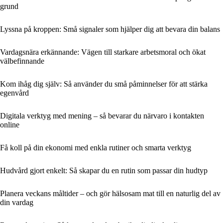
grund
Lyssna på kroppen: Små signaler som hjälper dig att bevara din balans
Vardagsnära erkännande: Vägen till starkare arbetsmoral och ökat
välbefinnande
Kom ihåg dig själv: Så använder du små påminnelser för att stärka
egenvård
Digitala verktyg med mening – så bevarar du närvaro i kontakten
online
Få koll på din ekonomi med enkla rutiner och smarta verktyg
Hudvård gjort enkelt: Så skapar du en rutin som passar din hudtyp
Planera veckans måltider – och gör hälsosam mat till en naturlig del av
din vardag