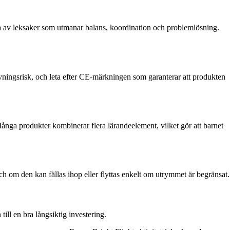
ta av leksaker som utmanar balans, koordination och problemlösning.
vävningsrisk, och leta efter CE-märkningen som garanterar att produkten
Många produkter kombinerar flera lärandeelement, vilket gör att barnet
h om den kan fällas ihop eller flyttas enkelt om utrymmet är begränsat.
till en bra långsiktig investering.