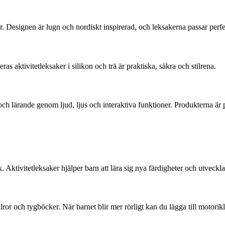
ker. Designen är lugn och nordiskt inspirerad, och leksakerna passar per
 aktivitetleksaker i silikon och trä är praktiska, säkra och stilrena.
ch lärande genom ljud, ljus och interaktiva funktioner. Produkterna är 
 Aktivitetleksaker hjälper barn att lära sig nya färdigheter och utvecklas
or och tygböcker. När barnet blir mer rörligt kan du lägga till motorikl