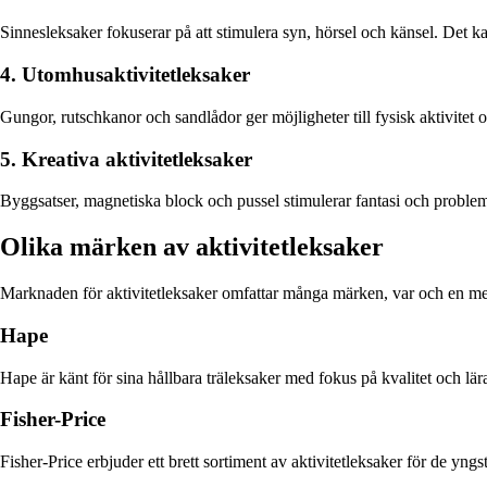
Sinnesleksaker fokuserar på att stimulera syn, hörsel och känsel. Det ka
4. Utomhusaktivitetleksaker
Gungor, rutschkanor och sandlådor ger möjligheter till fysisk aktivitet oc
5. Kreativa aktivitetleksaker
Byggsatser, magnetiska block och pussel stimulerar fantasi och probleml
Olika märken av aktivitetleksaker
Marknaden för aktivitetleksaker omfattar många märken, var och en med 
Hape
Hape är känt för sina hållbara träleksaker med fokus på kvalitet och 
Fisher-Price
Fisher-Price erbjuder ett brett sortiment av aktivitetleksaker för de yng