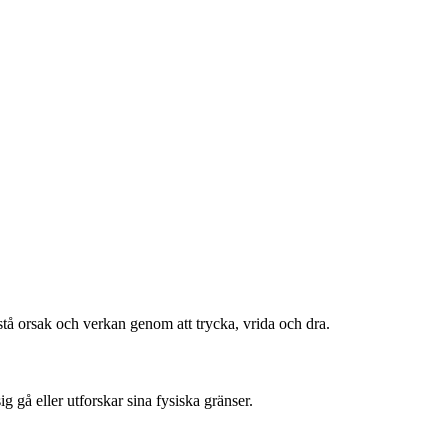
stå orsak och verkan genom att trycka, vrida och dra.
 gå eller utforskar sina fysiska gränser.