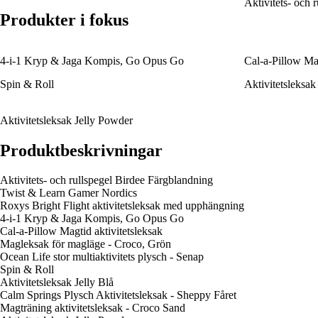
Aktivitets- och 
Produkter i fokus
4-i-1 Kryp & Jaga Kompis, Go Opus Go
Cal-a-Pillow Mag
Spin & Roll
Aktivitetsleksak
Aktivitetsleksak Jelly Powder
Produktbeskrivningar
Aktivitets- och rullspegel Birdee Färgblandning
Twist & Learn Gamer Nordics
Roxys Bright Flight aktivitetsleksak med upphängning
4-i-1 Kryp & Jaga Kompis, Go Opus Go
Cal-a-Pillow Magtid aktivitetsleksak
Magleksak för magläge - Croco, Grön
Ocean Life stor multiaktivitets plysch - Senap
Spin & Roll
Aktivitetsleksak Jelly Blå
Calm Springs Plysch Aktivitetsleksak - Sheppy Fåret
Magträning aktivitetsleksak - Croco Sand