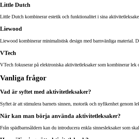
Little Dutch
Little Dutch kombinerar estetik och funktionalitet i sina aktivitetleksa
Liewood
Liewood kombinerar minimalistisk design med barnvänliga material. Deras
VTech
VTech fokuserar på elektroniska aktivitetleksaker som kombinerar lek o
Vanliga frågor
Vad är syftet med aktivitetleksaker?
Syftet är att stimulera barnets sinnen, motorik och nyfikenhet genom lek.
När kan man börja använda aktivitetleksaker?
Från spädbarnsåldern kan du introducera enkla sinnesleksaker som skallr