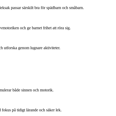
 leksak passar särskilt bra för spädbarn och småbarn.
ovmotoriken och ge barnet frihet att röra sig.
h utforska genom lugnare aktiviteter.
imulerar både sinnen och motorik.
 fokus på tidigt lärande och säker lek.