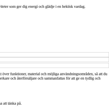
viteter som ger dig energi och glädje i en hektisk vardag.
rsikt över funktioner, material och möjliga användningsområden, så att du
erkare och återförsäljare och sammanfattas för att ge en tydlig och
a att tänka på.