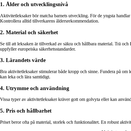
1. Ålder och utvecklingsnivå
Aktivitetleksaker bör matcha barnets utveckling. För de yngsta handlar
Kontrollera alltid tillverkarens åldersrekommendation.
2. Material och säkerhet
Se till att leksaken är tillverkad av säkra och hållbara material. Trä 
uppfyller europeiska säkerhetsstandarder.
3. Lärandets värde
Bra aktivitetleksaker stimulerar både kropp och sinne. Fundera på om le
kan leka och lära samtidigt.
4. Utrymme och användning
Vissa typer av aktivitetleksaker kräver gott om golvyta eller kan anvä
5. Pris och hållbarhet
Priset beror ofta på material, storlek och funktionalitet. En robust aktiv