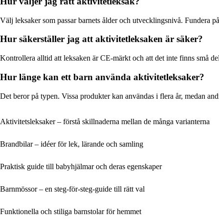
Hur väljer jag rätt aktivitetleksak?
Välj leksaker som passar barnets ålder och utvecklingsnivå. Fundera på 
Hur säkerställer jag att aktivitetleksaken är säker?
Kontrollera alltid att leksaken är CE-märkt och att det inte finns små de
Hur länge kan ett barn använda aktivitetleksaker?
Det beror på typen. Vissa produkter kan användas i flera år, medan and
Aktivitetsleksaker – förstå skillnaderna mellan de många varianterna
Brandbilar – idéer för lek, lärande och samling
Praktisk guide till babyhjälmar och deras egenskaper
Barnmössor – en steg-för-steg-guide till rätt val
Funktionella och stiliga barnstolar för hemmet