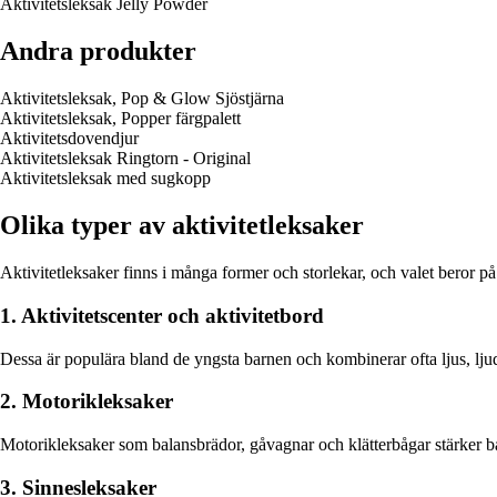
Aktivitetsleksak Jelly Powder
Andra produkter
Aktivitetsleksak, Pop & Glow Sjöstjärna
Aktivitetsleksak, Popper färgpalett
Aktivitetsdovendjur
Aktivitetsleksak Ringtorn - Original
Aktivitetsleksak med sugkopp
Olika typer av aktivitetleksaker
Aktivitetleksaker finns i många former och storlekar, och valet beror på 
1. Aktivitetscenter och aktivitetbord
Dessa är populära bland de yngsta barnen och kombinerar ofta ljus, ljud
2. Motorikleksaker
Motorikleksaker som balansbrädor, gåvagnar och klätterbågar stärker bar
3. Sinnesleksaker