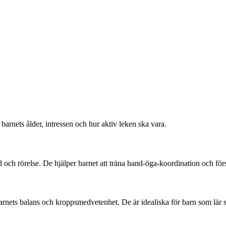
barnets ålder, intressen och hur aktiv leken ska vara.
 och rörelse. De hjälper barnet att träna hand-öga-koordination och för
nets balans och kroppsmedvetenhet. De är idealiska för barn som lär sig