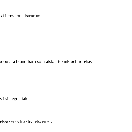
fekt i moderna barnrum.
populära bland barn som älskar teknik och rörelse.
 i sin egen takt.
eksaker och aktivitetscenter.