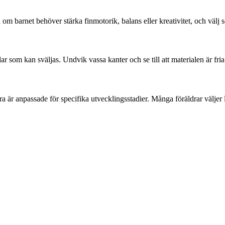
om barnet behöver stärka finmotorik, balans eller kreativitet, och välj
lar som kan sväljas. Undvik vassa kanter och se till att materialen är fri
ra är anpassade för specifika utvecklingsstadier. Många föräldrar välje