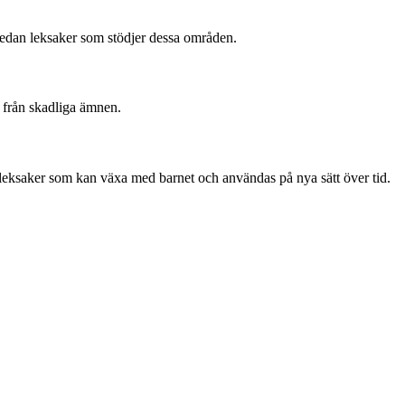
 sedan leksaker som stödjer dessa områden.
a från skadliga ämnen.
r leksaker som kan växa med barnet och användas på nya sätt över tid.