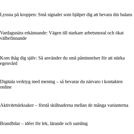
Lyssna på kroppen: Små signaler som hjälper dig att bevara din balans
Vardagsnära erkännande: Vägen till starkare arbetsmoral och ökat
välbefinnande
Kom ihåg dig själv: Så använder du små påminnelser för att stärka
egenvård
Digitala verktyg med mening – så bevarar du närvaro i kontakten
online
Aktivitetsleksaker – förstå skillnaderna mellan de många varianterna
Brandbilar – idéer för lek, lärande och samling