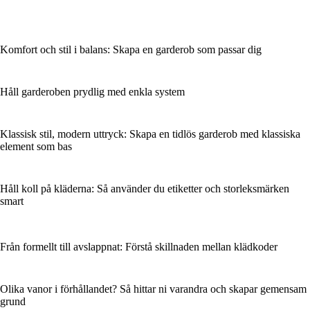
Komfort och stil i balans: Skapa en garderob som passar dig
Håll garderoben prydlig med enkla system
Klassisk stil, modern uttryck: Skapa en tidlös garderob med klassiska
element som bas
Håll koll på kläderna: Så använder du etiketter och storleksmärken
smart
Från formellt till avslappnat: Förstå skillnaden mellan klädkoder
Olika vanor i förhållandet? Så hittar ni varandra och skapar gemensam
grund