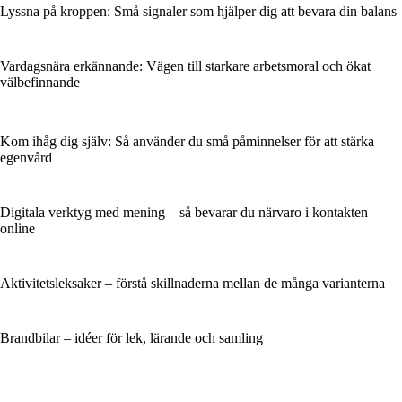
Lyssna på kroppen: Små signaler som hjälper dig att bevara din balans
Vardagsnära erkännande: Vägen till starkare arbetsmoral och ökat
välbefinnande
Kom ihåg dig själv: Så använder du små påminnelser för att stärka
egenvård
Digitala verktyg med mening – så bevarar du närvaro i kontakten
online
Aktivitetsleksaker – förstå skillnaderna mellan de många varianterna
Brandbilar – idéer för lek, lärande och samling