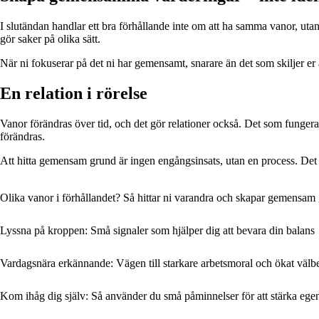
I slutändan handlar ett bra förhållande inte om att ha samma vanor, utan 
gör saker på olika sätt.
När ni fokuserar på det ni har gemensamt, snarare än det som skiljer er
En relation i rörelse
Vanor förändras över tid, och det gör relationer också. Det som fungera
förändras.
Att hitta gemensam grund är ingen engångsinsats, utan en process. Det k
Olika vanor i förhållandet? Så hittar ni varandra och skapar gemensam
Lyssna på kroppen: Små signaler som hjälper dig att bevara din balans
Vardagsnära erkännande: Vägen till starkare arbetsmoral och ökat välb
Kom ihåg dig själv: Så använder du små påminnelser för att stärka ege