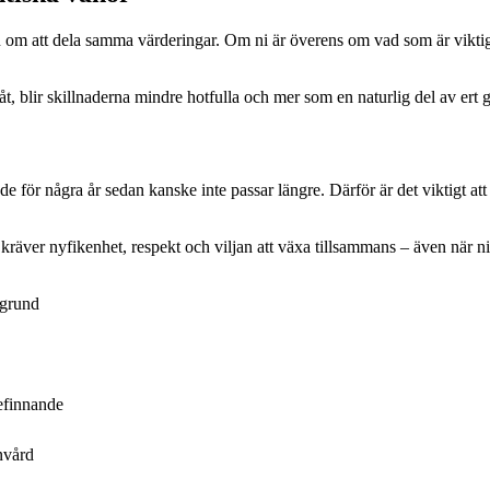
om att dela samma värderingar. Om ni är överens om vad som är viktigt – r
 åt, blir skillnaderna mindre hotfulla och mer som en naturlig del av er
de för några år sedan kanske inte passar längre. Därför är det viktigt 
räver nyfikenhet, respekt och viljan att växa tillsammans – även när ni 
 grund
efinnande
nvård