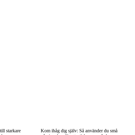
ll starkare
Kom ihåg dig själv: Så använder du små