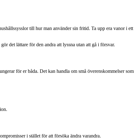
shållssysslor till hur man använder sin fritid. Ta upp era vanor i ett
ör det lättare för den andra att lyssna utan att gå i försvar.
som fungerar för er båda. Det kan handla om små överenskommelser som
ion.
ompromisser i stället för att försöka ändra varandra.