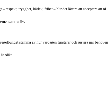
espekt, trygghet, kärlek, frihet – blir det lättare att acceptera att ni
t gemensamma liv.
att regelbundet stämma av hur vardagen fungerar och justera när behoven
är olika.