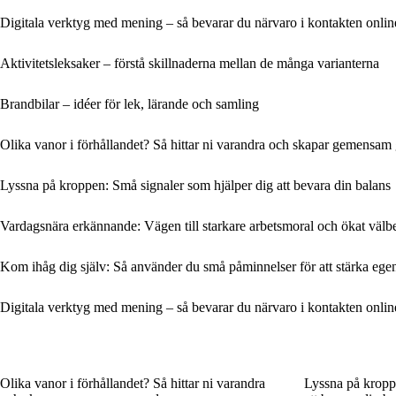
Digitala verktyg med mening – så bevarar du närvaro i kontakten onlin
Aktivitetsleksaker – förstå skillnaderna mellan de många varianterna
Brandbilar – idéer för lek, lärande och samling
Olika vanor i förhållandet? Så hittar ni varandra och skapar gemensam
Lyssna på kroppen: Små signaler som hjälper dig att bevara din balans
Vardagsnära erkännande: Vägen till starkare arbetsmoral och ökat välb
Kom ihåg dig själv: Så använder du små påminnelser för att stärka ege
Digitala verktyg med mening – så bevarar du närvaro i kontakten onlin
Olika vanor i förhållandet? Så hittar ni varandra
Lyssna på kropp