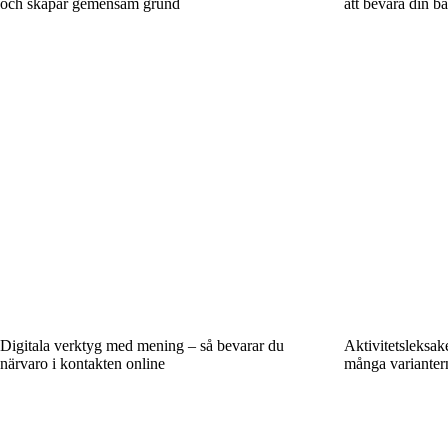
och skapar gemensam grund
att bevara din ba
Digitala verktyg med mening – så bevarar du
Aktivitetsleksak
närvaro i kontakten online
många varianter