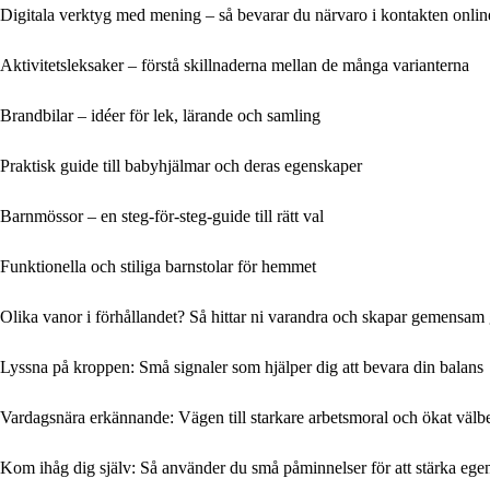
Digitala verktyg med mening – så bevarar du närvaro i kontakten onlin
Aktivitetsleksaker – förstå skillnaderna mellan de många varianterna
Brandbilar – idéer för lek, lärande och samling
Praktisk guide till babyhjälmar och deras egenskaper
Barnmössor – en steg-för-steg-guide till rätt val
Funktionella och stiliga barnstolar för hemmet
Olika vanor i förhållandet? Så hittar ni varandra och skapar gemensam
Lyssna på kroppen: Små signaler som hjälper dig att bevara din balans
Vardagsnära erkännande: Vägen till starkare arbetsmoral och ökat välb
Kom ihåg dig själv: Så använder du små påminnelser för att stärka ege