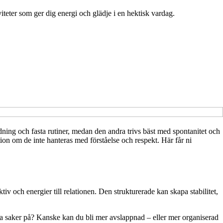
viteter som ger dig energi och glädje i en hektisk vardag.
ordning och fasta rutiner, medan den andra trivs bäst med spontanitet och
ion om de inte hanteras med förståelse och respekt. Här får ni
tiv och energier till relationen. Den strukturerade kan skapa stabilitet,
öra saker på? Kanske kan du bli mer avslappnad – eller mer organiserad