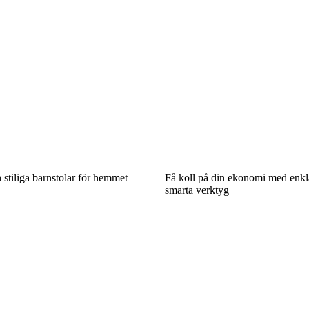
 stiliga barnstolar för hemmet
Få koll på din ekonomi med enkla
smarta verktyg