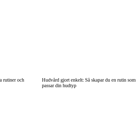
 rutiner och
Hudvård gjort enkelt: Så skapar du en rutin som
passar din hudtyp