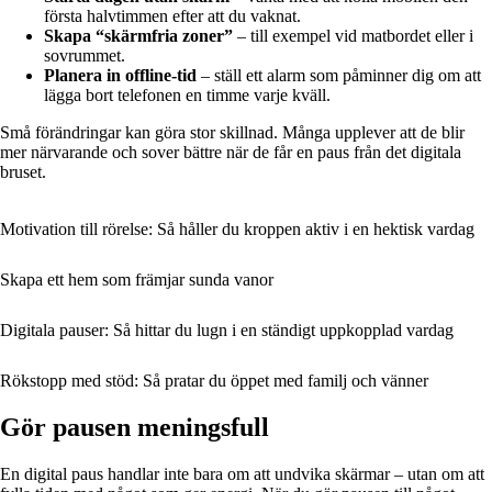
första halvtimmen efter att du vaknat.
Skapa “skärmfria zoner”
– till exempel vid matbordet eller i
sovrummet.
Planera in offline-tid
– ställ ett alarm som påminner dig om att
lägga bort telefonen en timme varje kväll.
Små förändringar kan göra stor skillnad. Många upplever att de blir
mer närvarande och sover bättre när de får en paus från det digitala
bruset.
Motivation till rörelse: Så håller du kroppen aktiv i en hektisk vardag
Skapa ett hem som främjar sunda vanor
Digitala pauser: Så hittar du lugn i en ständigt uppkopplad vardag
Rökstopp med stöd: Så pratar du öppet med familj och vänner
Gör pausen meningsfull
En digital paus handlar inte bara om att undvika skärmar – utan om att